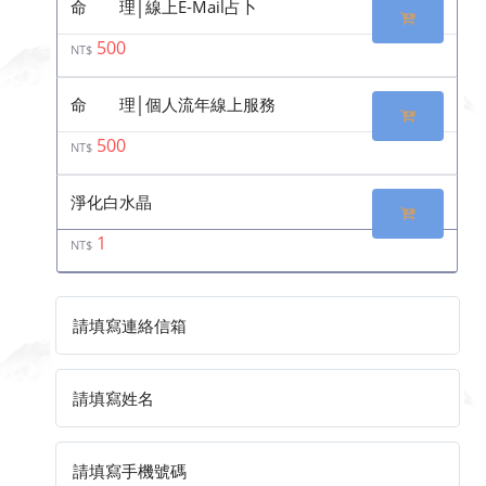
命 理│線上E-Mail占卜
500
NT$
命 理│個人流年線上服務
500
NT$
淨化白水晶
1
NT$