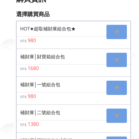
選擇購買商品
HOT★超取補財庫組合包★
980
NT$
補財庫│財寶箱組合包
1680
NT$
補財庫│一號組合包
980
NT$
補財庫│二號組合包
1380
NT$