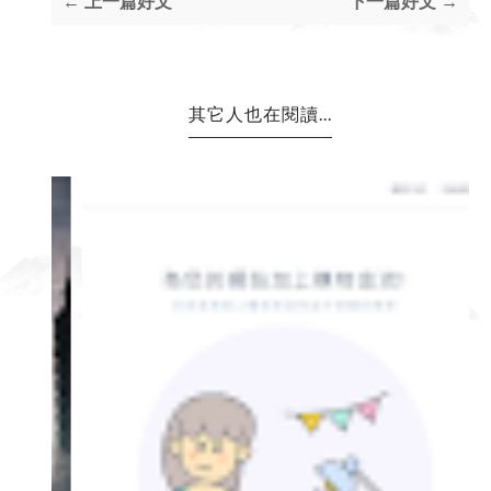
← 上一篇好文
下一篇好文 →
其它人也在閱讀...