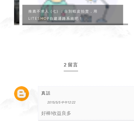
推薦不求人 (七) ：告別蝦皮拍賣，用
LITESHOP自建通路系統吧！
2 留言
真話
2015/5/5 中午12:22
好棒!收益良多