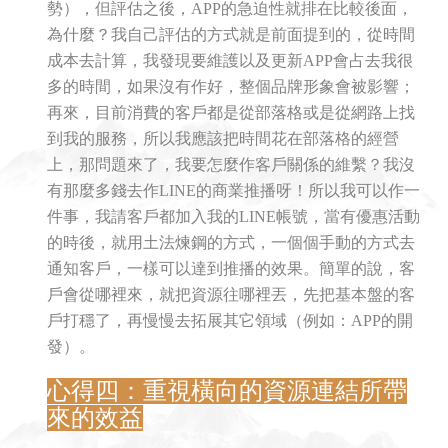
勢），但評估之後，APP的急迫性就排在比較後面，
為什麼？我自己評估的方式就是前面提到的，從時間
成本去計算，我發現要維護以及更新APP會占去我很
多的時間，如果沒有作好，整個品牌形象會被影響；
再來，目前消費的客戶都是從部落格或是從網路上找
到我的服務，所以我應該把時間花在部落格的經營
上，那問題來了，我要怎麼作客戶關係的維繫？我沒
有那麼多錢去作LINE的商業推播呀！所以我可以作一
件事，我請客戶都加入我的LINE帳號，當有優惠活動
的時後，就用土法煉鋼的方式，一個個手動的方式去
通知客戶，一樣可以達到推播的效果。簡單的說，客
戶會從哪裡來，就把資源往哪裡丟，先把基本盤的客
戶打穩了，再慢慢去拓展其它領域（例如：APP的開
發）。
心得四：重視橫向的資源連結所帶
來的效益