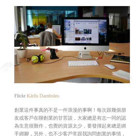
Flickr
Kārlis Dambrāns
創業這件事真的不是一件浪漫的事啊！每次跟幾個朋
友或客戶在聊創業的甘苦談，大家總是有志一同的認
為生意很難作，也覺的資源太少，要發揮起來總是綁
手綁腳，另外，也不少客戶常跟我詢問創業的事情，