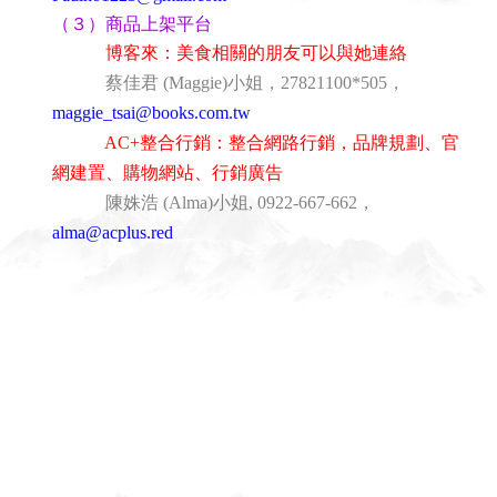
（３）商品上架平台
博客來：美食相關的朋友可以與她連絡
蔡佳君 (Maggie)小姐，27821100*505，
maggie_tsai@books.com.tw
AC+整合行銷：整合網路行銷，品牌規劃、官
網建置、購物網站、行銷廣告
陳姝浩 (Alma)小姐, 0922-667-662，
alma@acplus.red