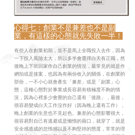
心得七：創業不是兼差也不是副
業，有這樣的心態就先失敗一半！
有些人在創業初期，並不是馬上全職投入去作，因為
一下投入風險太大，所以多半會選擇白天有正職，然
後晚上下班回家作自己創業的情況，最常見的就是作
網拍或是接案，也因為有兩份收入的關係，在創業的
部份，一不小心就會產生「兼差」或是「副業」心
態，這種心態對於事業成長容易有積極度不夠的情
況，因為心裡多少會覺的自己還有「後路」，最後，
很容易變成白天工作沒作好（因為晚上還有工作），
晚上創業的生意也不見起色。兼差的心態影響很大，
很容易對自己有逃避或是懶惰的藉口，就穿了，就是
安全感造成的怠惰感以及不夠堅持的態度，常常的理