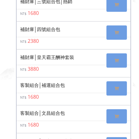
補財庫│三號組合包│熱銷
1680
NT$
補財庫│四號組合包
2380
NT$
補財庫│皇天霸王酬神套裝
3880
NT$
客製組合│補運組合包
1680
NT$
客製組合│文昌組合包
1680
NT$