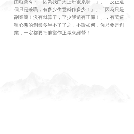
由就會有：「因為我白天上班很累呀！」、「反正這
個只是兼職，有多少生意就作多少！」、「因為只是
副業嘛！沒有就算了，至少我還有正職！」，有著這
種心態的創業多半不了了之，不論如何，你只要是創
業，一定都要把他當作正職來經營！