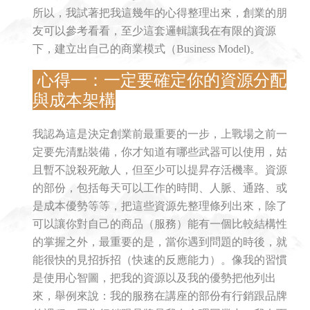
所以，
我試著把我這幾年的心得整理出來，創業的朋
友可以參考看看，至少這套邏輯讓我在有限的資源
下，建立出自己的商業模式（Business Model)。
心得一：一定要確定你的資源分配
與成本架構
我認為這是決定創業前最重要的一步，上戰場之前一
定要先清點裝備，你才知道有哪些武器可以使用，姑
且暫不說殺死敵人，但至少可以提昇存活機率。資源
的部份，包括每天可以工作的時間、人脈、通路、或
是成本優勢等等，把這些資源先整理條列出來，除了
可以讓你對自己的商品（服務）能有一個比較結構性
的掌握之外，最重要的是，當你遇到問題的時後，就
能很快的見招拆招（快速的反應能力）。像我的習慣
是使用心智圖，把我的資源以及我的優勢把他列出
來，舉例來說：我的服務在講座的部份有行銷跟品牌