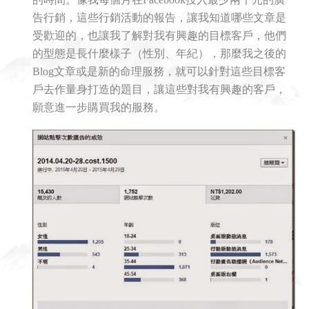
告行銷，這些行銷活動的報告，讓我知道哪些文章是
受歡迎的，也讓我了解對我有興趣的目標客戶，他們
的型態是長什麼樣子（性別、年紀），那麼我之後的
Blog文章或是新的命理服務，就可以針對這些目標客
戶去作量身打造的題目，讓這些對我有興趣的客戶，
願意進一步購買我的服務。