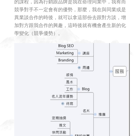
的課程，因為行銷跟品牌是我在命理同業中，我有而
競爭對手不一定會有的優勢，那麼，我在與同業或是
異業談合作的時後，就可以拿這部份去跟對方談，增
加對方跟我合作的興趣，這時後就有機會產生新的化
學變化（競爭優勢）。