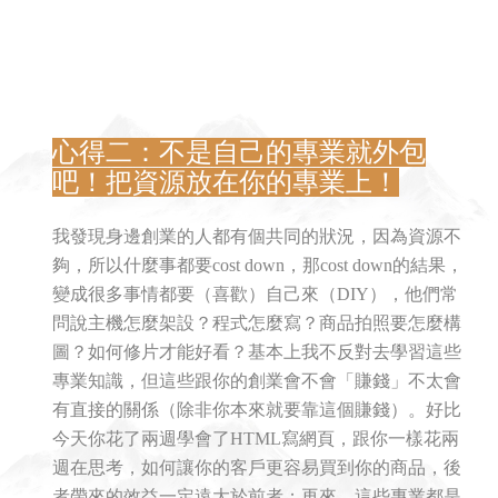
心得二：不是自己的專業就外包
吧！把資源放在你的專業上！
我發現身邊創業的人都有個共同的狀況，因為資源不
夠，所以什麼事都要cost down，那cost down的結果，
變成很多事情都要（喜歡）自己來（DIY），他們常
問說主機怎麼架設？程式怎麼寫？商品拍照要怎麼構
圖？如何修片才能好看？基本上我不反對去學習這些
專業知識，但這些跟你的創業會不會「賺錢」不太會
有直接的關係（除非你本來就要靠這個賺錢）。好比
今天你花了兩週學會了HTML寫網頁，跟你一樣花兩
週在思考，如何讓你的客戶更容易買到你的商品，後
者帶來的效益一定遠大於前者；再來，這些專業都是