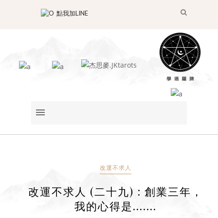
點我加LINE
改運不求人
改運不求人 (二十九) : 創業三年，
我的心得是.......