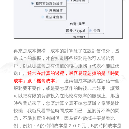
再來是成本架構，成本的計算除了在設計售價外，透
過成本的掌握，才會知道哪些服務是你可以送給客
戶，以及哪些會是有價值的核心服務（代表不能隨便
送）。
通常在計算的過程，最容易疏忽掉的是「時間
成本」跟「機會成本」
，這兩個成本讓我在評估一個
服務要不要作，或是要怎麼作的時後非常好用！讓我
可以把有限的資源投入在比較有效率的服務上。那這
時後問題來了，怎麼計算？算不準怎麼辦？像我是比
較懶，我就只看單位時間成本而已，至於算不準的問
題，不準其實沒有關係，因為這些數據主要是看比
例，例如：A的時間成本是２００元，B的時間成本是