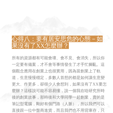
心得八：要有居安思危的心態－如
果沒有了XX怎麼辦？
所有的資源都有可能會壞、會不見、會消失，所以你
一定要有備案，才不會等事情發生了才手忙腳亂。這
個觀念應用在創業上也很實用，因為當創業上了軌
道，生意慢慢穩定，多數人首想的都是如何讓生意變
更大、作更多，卻很少人會想到，如果沒有了XX要怎
麼辦？這樣說可能不容易懂，說一個我在唸研究所時
後的創業故事，那時後和大學同學一起創業，賣的是
筆記型電腦，剛好有個門路（人脈），所以我們可以
直接跟一位中盤商進貨，而且我們也不用背庫存，只