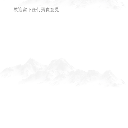
LINE PAY - 可購買元寶船與線上占卜服務