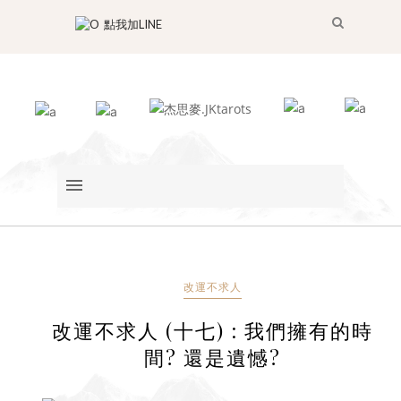
點我加LINE
改運不求人
改運不求人 (十七) : 我們擁有的時
間? 還是遺憾?