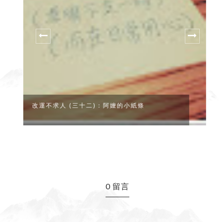
0 留言
歡迎留下任何寶貴意見