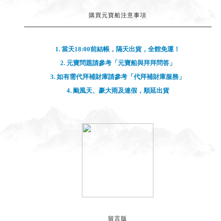
留言版
杰思麥：
2022-01-10
己經恢復了, 謝謝你...
︾
HY：
2022-01-06
老師不好意思，教材看...
︾
Anonymous：
2021-11-15
感謝老師每次在我需要...
︾
Anonymous：
2021-10-05
小麥老師總耐心的傾聽...
︾
Anonymous：
2021-10-01
謝謝文德土地公2次的...
︾