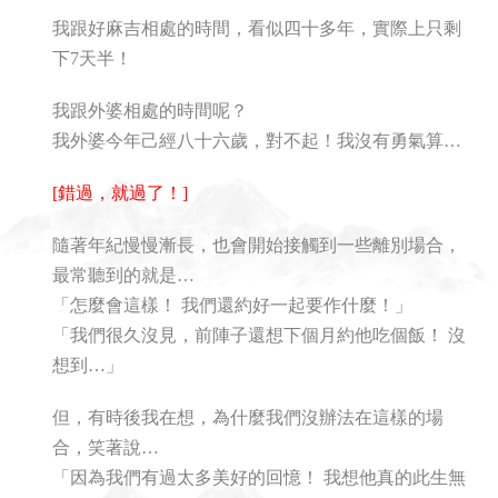
我跟好麻吉相處的時間，看似四十多年，實際上只剩
下7天半！
我跟外婆相處的時間呢？
我外婆今年己經八十六歲，對不起！我沒有勇氣算…
[錯過，就過了！]
隨著年紀慢慢漸長，也會開始接觸到一些離別場合，
最常聽到的就是…
「怎麼會這樣！ 我們還約好一起要作什麼！」
「我們很久沒見，前陣子還想下個月約他吃個飯！ 沒
想到…」
但，有時後我在想，為什麼我們沒辦法在這樣的場
合，笑著說…
「因為我們有過太多美好的回憶！ 我想他真的此生無