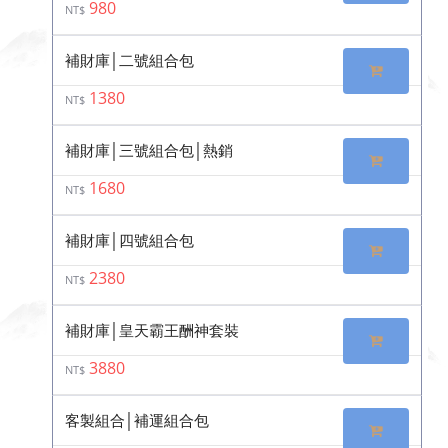
980
NT$
補財庫│二號組合包
1380
NT$
補財庫│三號組合包│熱銷
1680
NT$
補財庫│四號組合包
2380
NT$
補財庫│皇天霸王酬神套裝
3880
NT$
客製組合│補運組合包