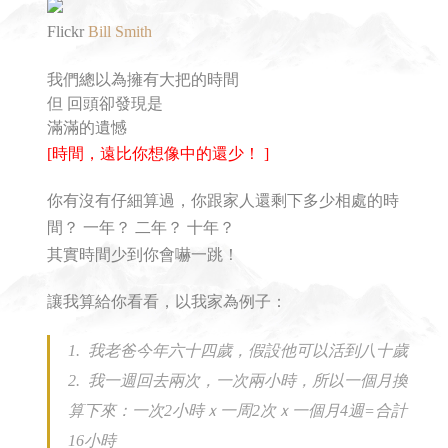
Flickr
Bill Smith
我們總以為擁有大把的時間
但 回頭卻發現是
滿滿的遺憾
[時間，遠比你想像中的還少！ ]
你有沒有仔細算過，你跟家人還剩下多少相處的時
間？ 一年？ 二年？ 十年？
其實時間少到你會嚇一跳！
讓我算給你看看，以我家為例子：
1. 我老爸今年六十四歲，假設他可以活到八十歲
2. 我一週回去兩次，一次兩小時，所以一個月換
算下來：一次2小時ｘ一周2次ｘ一個月4週=合計
16小時