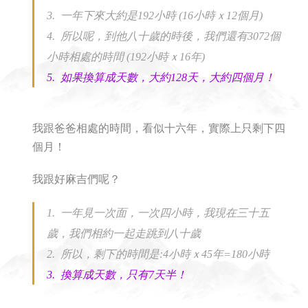
3. 一年下來大約是192小時 (16小時ｘ12個月)
4. 所以呢，到他八十歲的時後，我們還有3072個
小時相處的時間 (192小時ｘ16年)
5. 如果換算成天數，大約128天，大約四個月！
我跟爸爸相處的時間，看似十六年，實際上只剩下四
個月！
我跟好麻吉們呢？
1. 一年見一次面，一次四小時，我現在三十五
歲，我們相約一起走跳到八十歲
2. 所以，剩下的時間是:4小時ｘ45年=180小時
3. 換算成天數，只有7天半！