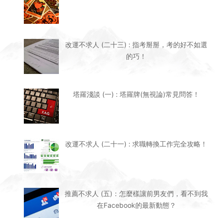
推薦不求人 (五)：怎麼樣讓前男友們，看不到我
在Facebook的最新動態？
推薦不求人 (七) ：告別蝦皮拍賣，用LiteShop
自建通路系統吧！
杰思麥的教學服務與收費方式
講義與教材下載
【教材】風水內外格局影響一覽表