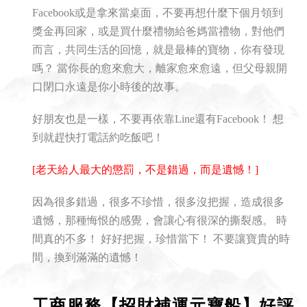
Facebook或是拿來當桌面，不要再想什麼下個月領到
獎金再回家，或是買什麼禮物給爸媽當禮物，對他們
而言，共同生活的回憶，就是最棒的寶物，你有發現
嗎？ 當你長的愈來愈大，離家愈來愈遠，但父母親開
口閉口永遠是你小時後的故事。
好朋友也是一樣，不要再依靠Line還有Facebook！ 想
到就趕快打電話約吃飯吧！
[老天給人最大的懲罰，不是錯過，而是遺憾！]
因為很多錯過，很多不珍惜，很多沒把握，造成很多
遺憾，那種悔恨的感覺，會讓心有很深的撕裂感。 時
間真的不多！ 好好把握，珍惜當下！ 不要讓寶貴的時
間，換到滿滿的遺憾！
工商服務【招財補運元寶船】好評