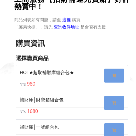
熱賣中！
商品列表如有問題，請至
這裡
購買
「郵局快捷」，請先
查詢收件地址
是會否有支援
購買資訊
選擇購買商品
HOT★超取補財庫組合包★
980
NT$
補財庫│財寶箱組合包
1680
NT$
補財庫│一號組合包