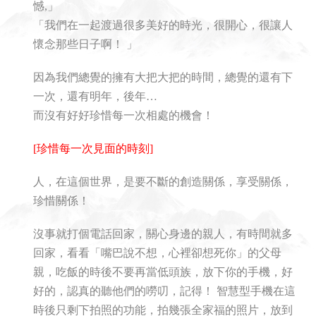
憾,」
「我們在一起渡過很多美好的時光，很開心，很讓人
懷念那些日子啊！ 」
因為我們總覺的擁有大把大把的時間，總覺的還有下
一次，還有明年，後年…
而沒有好好珍惜每一次相處的機會！
[珍惜每一次見面的時刻]
人，在這個世界，是要不斷的創造關係，享受關係，
珍惜關係！
沒事就打個電話回家，關心身邊的親人，有時間就多
回家，看看「嘴巴說不想，心裡卻想死你」的父母
親，吃飯的時後不要再當低頭族，放下你的手機，好
好的，認真的聽他們的嘮叨，記得！ 智慧型手機在這
時後只剩下拍照的功能，拍幾張全家福的照片，放到