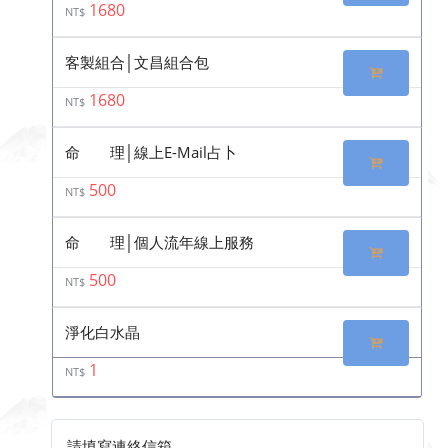
1680
NT$
客製組合│文昌組合包
1680
NT$
命 理│線上E-Mail占卜
500
NT$
命 理│個人流年線上服務
500
NT$
淨化白水晶
1
NT$