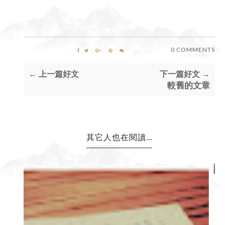
0 COMMENTS
← 上一篇好文
下一篇好文 →
較舊的文章
其它人也在閱讀...
改運不求人 (三十一)：這幾個想法，拯救了我的
創業！