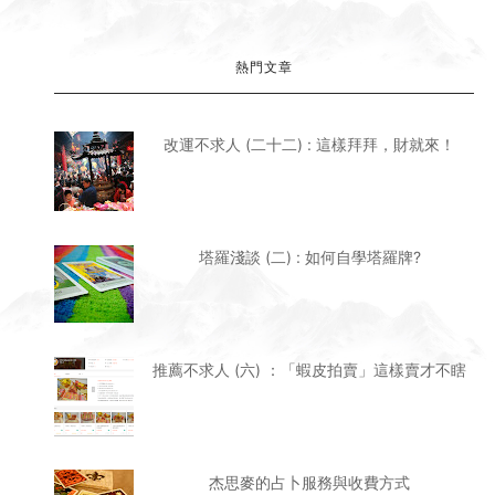
杰思麥的占卜服務與收費方式
改運不求人 (二十三) : 指考掰掰，考的好不如選
的巧！
塔羅淺談 (一) : 塔羅牌(無視論)常見問答！
改運不求人 (二十一) : 求職轉換工作完全攻略！