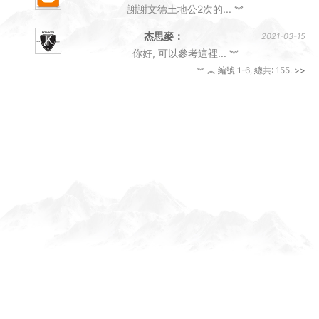
Anonymous：
2021-10-05
小麥老師總耐心的傾聽...
︾
Anonymous：
2021-10-01
謝謝文德土地公2次的...
︾
杰思麥：
2021-03-15
你好, 可以參考這裡...
︾
︾
︽
編號 1-6, 總共: 155.
>>