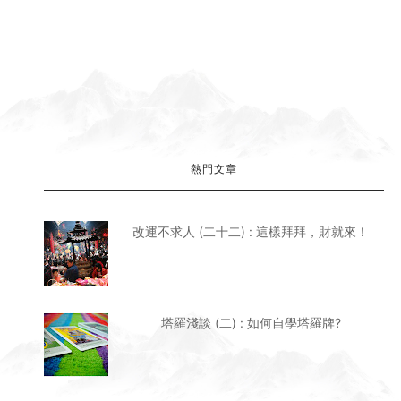
熱門文章
改運不求人 (二十二) : 這樣拜拜，財就來！
塔羅淺談 (二) : 如何自學塔羅牌?