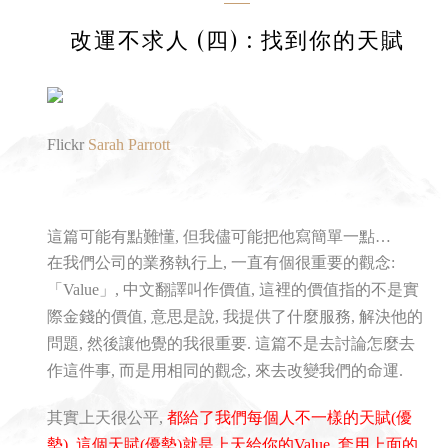
改運不求人 (四) : 找到你的天賦
Flickr
Sarah Parrott
這篇可能有點難懂, 但我儘可能把他寫簡單一點…
在我們公司的業務執行上, 一直有個很重要的觀念:
「Value」, 中文翻譯叫作價值, 這裡的價值指的不是實
際金錢的價值, 意思是說, 我提供了什麼服務, 解決他的
問題, 然後讓他覺的我很重要. 這篇不是去討論怎麼去
作這件事, 而是用相同的觀念, 來去改變我們的命運.
其實上天很公平,
都給了我們每個人不一樣的天賦(優
勢), 這個天賦(優勢)就是上天給你的Value, 套用上面的