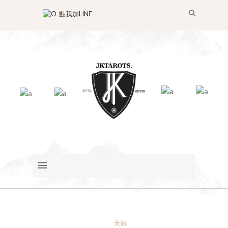
點我加LINE
天賦