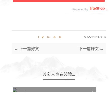
Powered by
0 COMMENTS
← 上一篇好文
下一篇好文 →
其它人也在閱讀...
: 觀念影響性格, 性格影響命運