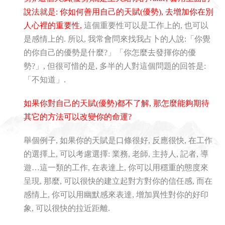
說法就是: 你如何善用自己的天賦(優勢), 去增加你在別
人心裡的重要性,
這個重要性可以是工作上的, 也可以
是感情上的. 所以, 我常會問來找我占卜的人說:「你覺
的你自己的優勢是什麼?」「你怎麼去發揮你的優
勢?」, 但很可惜的是, 多半的人對這個問題的回答是:
「不知道」.
如果你對自己的天賦(優勢)都不了解, 那怎麼能夠期待
其它的方法可以改變你的命運?
舉個例子, 如果你的天賦是口條很好, 反應很快, 在工作
的選擇上, 可以考慮選擇: 業務, 老師, 主持人, 記者, 導
遊…這一類的工作, 在表達上, 你可以用穩重的態度來
呈現, 那麼, 可以很快的建立起對方對你的信任感, 而在
感情上, 你可以用幽默感來表達, 增加異性對你的好印
象, 可以很快的拉近距離.