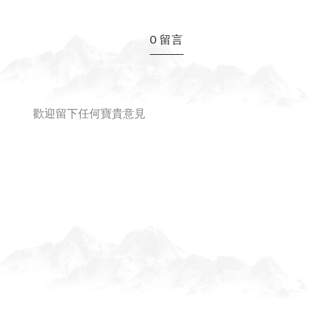
0 留言
改運不求人 (三十三)：股票
歡迎留下任何寶貴意見
資秘方！