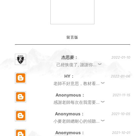
留言版
杰思麥：
2022-01-10
己經恢復了, 謝謝你...
︾
HY：
2022-01-06
老師不好意思，教材看...
︾
Anonymous：
2021-11-15
感謝老師每次在我需要...
︾