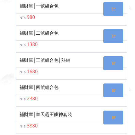
補財庫│一號組合包
980
NT$
補財庫│二號組合包
1380
NT$
補財庫│三號組合包│熱銷
1680
NT$
補財庫│四號組合包
2380
NT$
補財庫│皇天霸王酬神套裝
3880
NT$