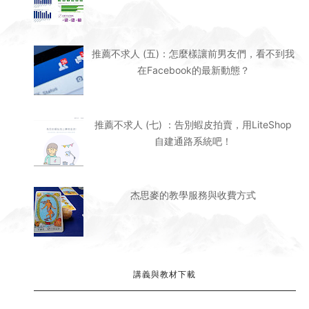
改運不求人 (二十一) : 求職轉換工作完全攻略！
推薦不求人 (五)：怎麼樣讓前男友們，看不到我
在Facebook的最新動態？
推薦不求人 (七) ：告別蝦皮拍賣，用LiteShop
自建通路系統吧！
杰思麥的教學服務與收費方式