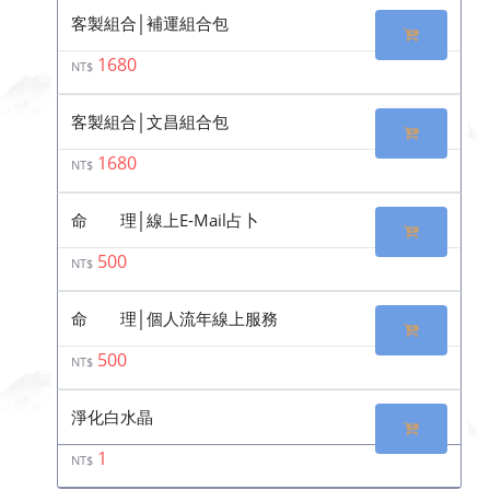
客製組合│補運組合包
1680
NT$
客製組合│文昌組合包
1680
NT$
命 理│線上E-Mail占卜
500
NT$
命 理│個人流年線上服務
500
NT$
淨化白水晶
1
NT$